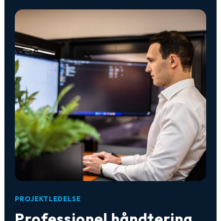
PROJEKTLEDELSE
Professionel håndtering
fra start til slut