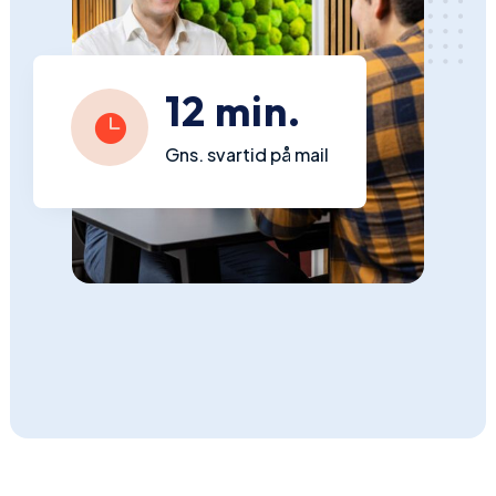
12 min.

Gns. svartid på mail