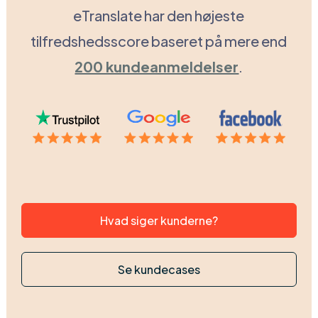
eTranslate har den højeste
tilfredshedsscore baseret på mere end
200 kundeanmeldelser
.
Hvad siger kunderne?
Se kundecases