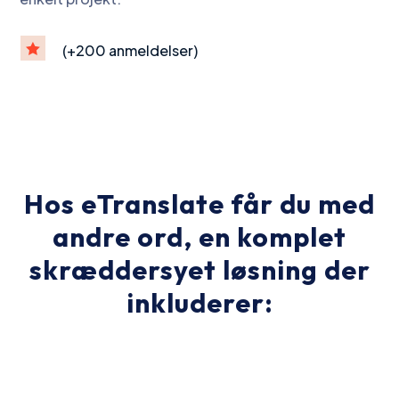

(+200 anmeldelser)
Hos eTranslate får du med
andre ord, en komplet
skræddersyet løsning der
inkluderer: