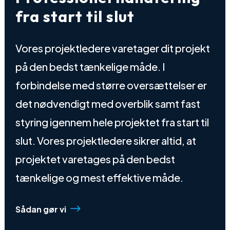
Vores projektledere varetager dit projekt
på den bedst tænkelige måde. I
forbindelse med større oversættelser er
det nødvendigt med overblik samt fast
styring igennem hele projektet fra start til
slut. Vores projektledere sikrer altid, at
projektet varetages på den bedst
tænkelige og mest effektive måde.
$
Sådan gør vi