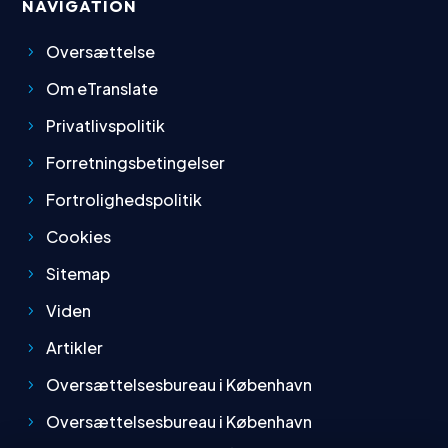
Oversættelse
Om eTranslate
Privatlivspolitik
Forretningsbetingelser
Fortrolighedspolitik
Cookies
Sitemap
Viden
Artikler
Oversættelsesbureau i København
Oversættelsesbureau i København
Oversættelsesbureau i Århus