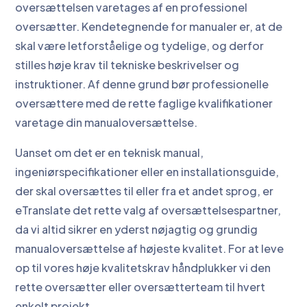
oversættelsen varetages af en professionel
oversætter. Kendetegnende for manualer er, at de
skal være letforståelige og tydelige, og derfor
stilles høje krav til tekniske beskrivelser og
instruktioner. Af denne grund bør professionelle
oversættere med de rette faglige kvalifikationer
varetage din manualoversættelse.
Uanset om det er en teknisk manual,
ingeniørspecifikationer eller en installationsguide,
der skal oversættes til eller fra et andet sprog, er
eTranslate det rette valg af oversættelsespartner,
da vi altid sikrer en yderst nøjagtig og grundig
manualoversættelse af højeste kvalitet. For at leve
op til vores høje kvalitetskrav håndplukker vi den
rette oversætter eller oversætterteam til hvert
enkelt projekt.