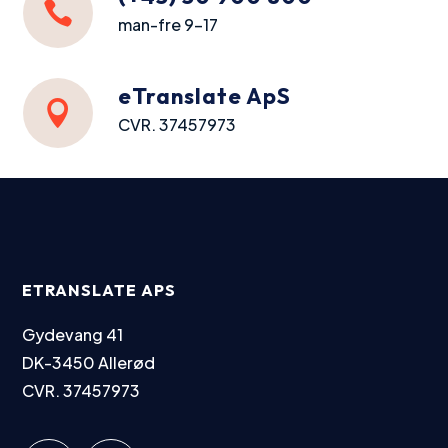
eTranslate ApS

CVR. 37457973
ETRANSLATE APS
Gydevang 41
DK-3450 Allerød
CVR. 37457973