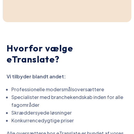
Hvorfor vælge
eTranslate?
Vi tilbyder blandt andet:
Professionelle modersmålsoversættere
Specialister med branchekendskab inden for alle
fagområder
Skræddersyede løsninger
Konkurrencedygtige priser
Alle oversættere hos eTranslate er bundet af vores