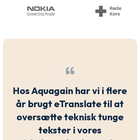

Hos Aquagain har vi i flere
år brugt eTranslate til at
oversætte teknisk tunge
tekster i vores