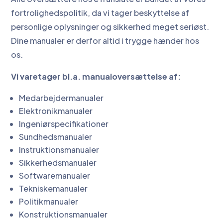
fortrolighedspolitik, da vi tager beskyttelse af
personlige oplysninger og sikkerhed meget seriøst.
Dine manualer er derfor altid i trygge hænder hos
os.
Vi varetager bl.a. manualoversættelse af:
Medarbejdermanualer
Elektronikmanualer
Ingeniørspecifikationer
Sundhedsmanualer
Instruktionsmanualer
Sikkerhedsmanualer
Softwaremanualer
Tekniskemanualer
Politikmanualer
Konstruktionsmanualer