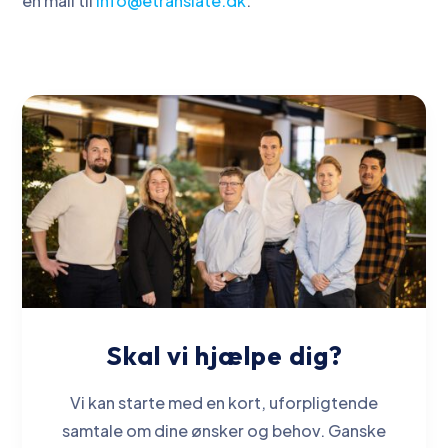
en mail til
info@etranslate.dk
.
Skal vi hjælpe dig?
Vi kan starte med en kort, uforpligtende
samtale om dine ønsker og behov. Ganske