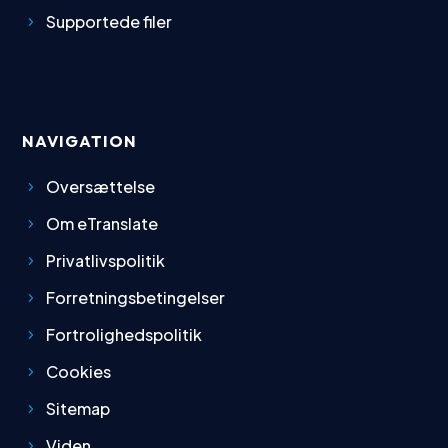
Supportede filer
NAVIGATION
Oversættelse
Om eTranslate
Privatlivspolitik
Forretningsbetingelser
Fortrolighedspolitik
Cookies
Sitemap
Viden