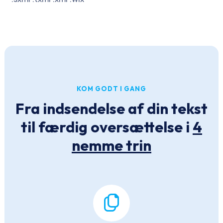
KOM GODT I GANG
Fra indsendelse af din tekst
til færdig oversættelse i
4
nemme trin