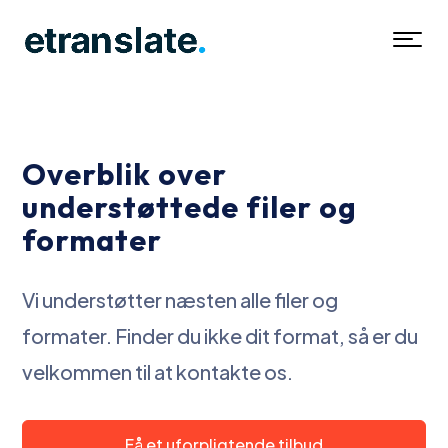
Overblik over
understøttede filer og
formater
Vi understøtter næsten alle filer og
formater. Finder du ikke dit format, så er du
velkommen til at kontakte os.
Få et uforpligtende tilbud