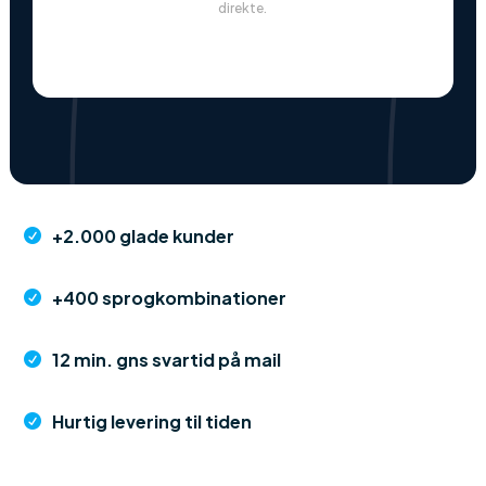
direkte.
+2.000 glade kunder

+400 sprogkombinationer

12 min. gns svartid på mail

Hurtig levering til tiden
