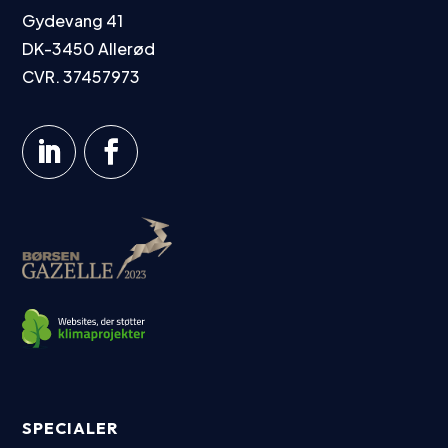
Gydevang 41
DK-3450 Allerød
CVR. 37457973
SPECIALER