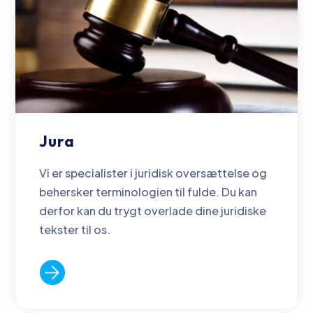
Jura
Vi er specialister i juridisk oversættelse og
behersker terminologien til fulde. Du kan
derfor kan du trygt overlade dine juridiske
tekster til os.