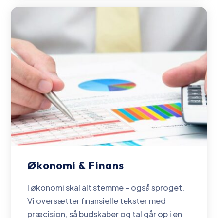
Økonomi & Finans
I økonomi skal alt stemme – også sproget.
Vi oversætter finansielle tekster med
præcision, så budskaber og tal går op i en