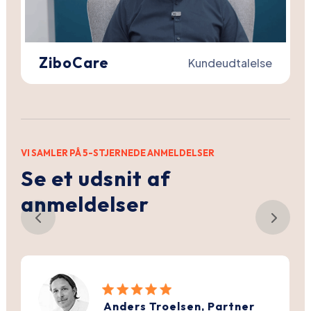
ZiboCare
Kundeudtalelse
VI SAMLER PÅ 5-STJERNEDE ANMELDELSER
Se et udsnit af
anmeldelser
Sabina Zink, Communication