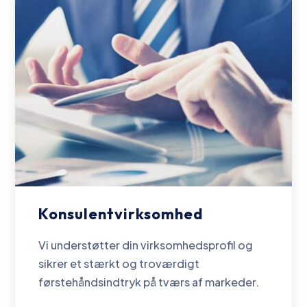
Konsulentvirksomhed
Vi understøtter din virksomhedsprofil og
sikrer et stærkt og troværdigt
førstehåndsindtryk på tværs af markeder.