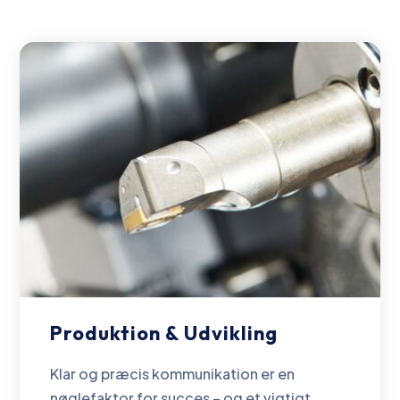
Produktion & Udvikling
Klar og præcis kommunikation er en
nøglefaktor for succes – og et vigtigt