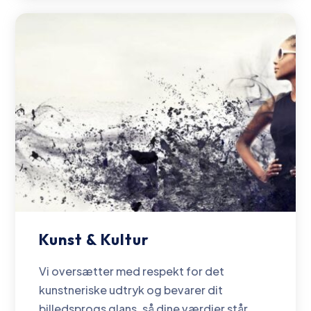
Kunst & Kultur
Vi oversætter med respekt for det
kunstneriske udtryk og bevarer dit
billedsprogs glans, så dine værdier står