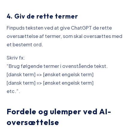
4. Giv de rette termer
Finpuds teksten ved at give ChatGPT de rette
oversættelse af termer, som skal oversættes med
et bestemt ord.
Skriv fx:
“Brug følgende termer i ovenstående tekst.
[dansk term] => [ønsket engelsk term]
[dansk term] => [ønsket engelsk term]
etc.”.
Fordele og ulemper ved AI-
oversættelse