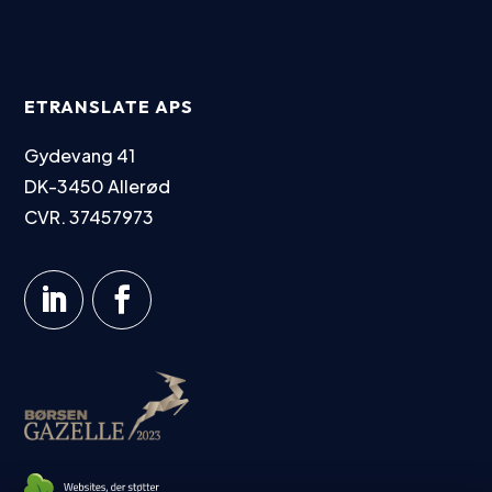
ETRANSLATE APS
Gydevang 41
DK-3450 Allerød
CVR. 37457973