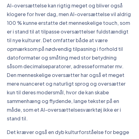
AI-oversættelse kan rigtig meget og bliver også
klogere for hver dag, men AI-oversættelse vil aldrig
100 % kunne erstatte det menneskelige touch, som
er i stand til at tilpasse oversættelser fuldstændigt
til nye kulturer. Det omfatter både at være
opmærksom på nødvendig tilpasning i forhold til
datoformater og småting med stor betydning
såsom decimalseparatorer, adresseformater mv.
Den menneskelige oversætter har også et meget
mere nuanceret og naturligt sprog og oversætter
kun til deres modersmål, hvor de kan skabe
sammenhæng og flydende, lange tekster på en
måde, som et AI-oversættelsesværktøj ikke er i
stand til.
Det kræver også en dyb kulturforståelse for begge