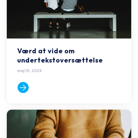
Værd at vide om
undertekstoversættelse
maj 15, 2025