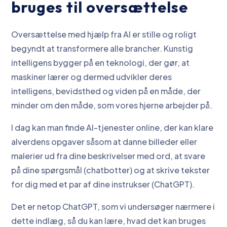
bruges til oversættelse
Oversættelse med hjælp fra AI er stille og roligt
begyndt at transformere alle brancher. Kunstig
intelligens bygger på en teknologi, der gør, at
maskiner lærer og dermed udvikler deres
intelligens, bevidsthed og viden på en måde, der
minder om den måde, som vores hjerne arbejder på.
I dag kan man finde AI-tjenester online, der kan klare
alverdens opgaver såsom at danne billeder eller
malerier ud fra dine beskrivelser med ord, at svare
på dine spørgsmål (chatbotter) og at skrive tekster
for dig med et par af dine instrukser (ChatGPT).
Det er netop ChatGPT, som vi undersøger nærmere i
dette indlæg, så du kan lære, hvad det kan bruges