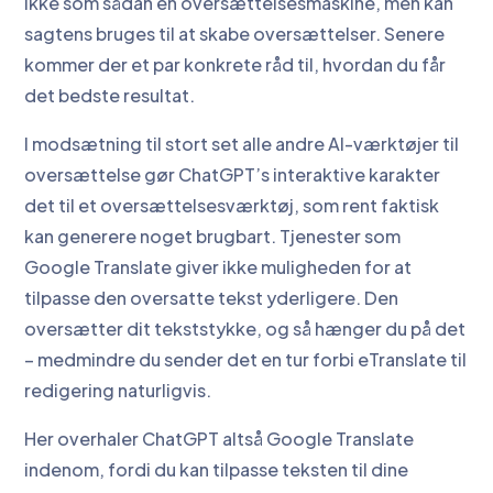
ikke som sådan en oversættelsesmaskine, men kan
sagtens bruges til at skabe oversættelser. Senere
kommer der et par konkrete råd til, hvordan du får
det bedste resultat.
I modsætning til stort set alle andre AI-værktøjer til
oversættelse gør ChatGPT’s interaktive karakter
det til et oversættelsesværktøj, som rent faktisk
kan generere noget brugbart. Tjenester som
Google Translate giver ikke muligheden for at
tilpasse den oversatte tekst yderligere. Den
oversætter dit tekststykke, og så hænger du på det
– medmindre du sender det en tur forbi eTranslate til
redigering naturligvis.
Her overhaler ChatGPT altså Google Translate
indenom, fordi du kan tilpasse teksten til dine