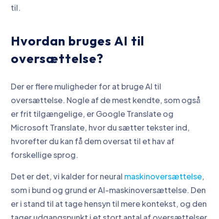
til.
Hvordan bruges AI til
oversættelse?
Der er flere muligheder for at bruge AI til
oversættelse. Nogle af de mest kendte, som også
er frit tilgængelige, er Google Translate og
Microsoft Translate, hvor du sætter tekster ind,
hvorefter du kan få dem oversat til et hav af
forskellige sprog.
Det er det, vi kalder for neural
maskinoversættelse
,
som i bund og grund er AI-maskinoversættelse. Den
er i stand til at tage hensyn til mere kontekst, og den
tager udgangspunkt i et stort antal af oversættelser