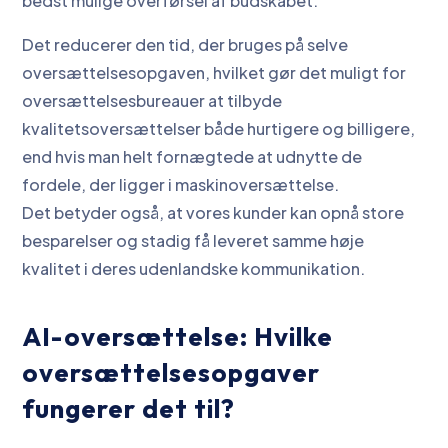
bedst mulige overførsel af budskabet.
Det reducerer den tid, der bruges på selve
oversættelsesopgaven, hvilket gør det muligt for
oversættelsesbureauer at tilbyde
kvalitetsoversættelser både hurtigere og billigere,
end hvis man helt fornægtede at udnytte de
fordele, der ligger i maskinoversættelse.
Det betyder også, at vores kunder kan opnå store
besparelser og stadig få leveret samme høje
kvalitet i deres udenlandske kommunikation.
AI-oversættelse: Hvilke
oversættelsesopgaver
fungerer det til?