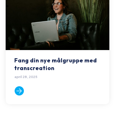
Fang din nye målgruppe med
transcreation
april 28, 2025