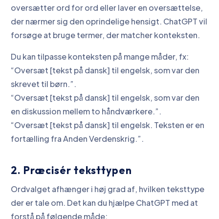
oversætter ord for ord eller laver en oversættelse,
der nærmer sig den oprindelige hensigt. ChatGPT vil
forsøge at bruge termer, der matcher konteksten.
Du kan tilpasse konteksten på mange måder, fx:
“Oversæt [tekst på dansk] til engelsk, som var den
skrevet til børn.”.
“Oversæt [tekst på dansk] til engelsk, som var den
en diskussion mellem to håndværkere.”.
“Oversæt [tekst på dansk] til engelsk. Teksten er en
fortælling fra Anden Verdenskrig.”.
2. Præcisér teksttypen
Ordvalget afhænger i høj grad af, hvilken teksttype
der er tale om. Det kan du hjælpe ChatGPT med at
forstå på følgende måde: