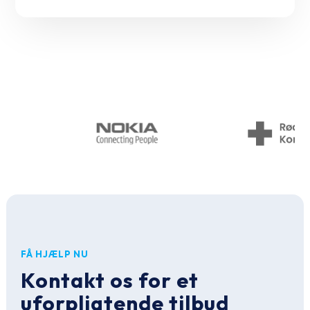
FÅ HJÆLP NU
Kontakt os for et
uforpligtende tilbud