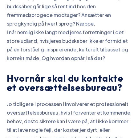
budskaber går lige så rent ind hos den
fremmedsprogede modtager? Ansætter en
sprogkyndig på hvert sprog? Næppe.
I når nemlig ikke langt med jeres forretninger i det
store udland, hvis jeres budskaber ikke er formidlet
på en forståelig, inspirerende, kulturelt tilpasset og
korrekt måde. Og hvordan opnår I så det?
Hvornår skal du kontakte
et oversættelsesbureau?
Jo tidligere i processen I involverer et professionelt
oversættelsesbureau, hvis I forventer et kommende
behov, desto sikrere kan I være på, at I ikke kommer
til at lave nogle fejl, der koster jer dyrt, eller