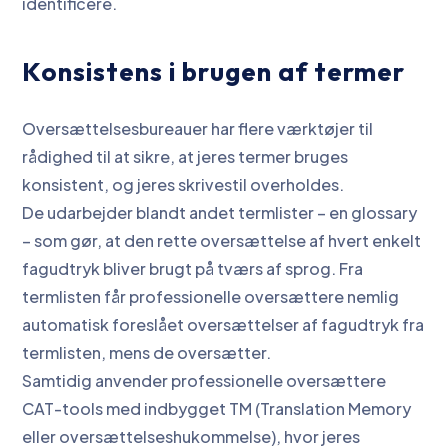
identificere.
Konsistens i brugen af termer
Oversættelsesbureauer har flere værktøjer til
rådighed til at sikre, at jeres termer bruges
konsistent, og jeres skrivestil overholdes.
De udarbejder blandt andet termlister – en glossary
– som gør, at den rette oversættelse af hvert enkelt
fagudtryk bliver brugt på tværs af sprog. Fra
termlisten får professionelle oversættere nemlig
automatisk foreslået oversættelser af fagudtryk fra
termlisten, mens de oversætter.
Samtidig anvender professionelle oversættere
CAT-tools med indbygget TM (Translation Memory
eller oversættelseshukommelse), hvor jeres