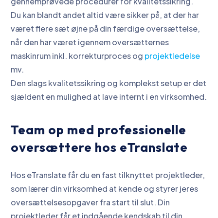
gennemprøvede procedurer for kvalitetssikring.
Du kan blandt andet altid være sikker på, at der har
været flere sæt øjne på din færdige oversættelse,
når den har været igennem oversætternes
maskinrum inkl. korrekturproces og
projektledelse
mv.
Den slags kvalitetssikring og komplekst setup er det
sjældent en mulighed at lave internt i en virksomhed.
Team op med professionelle
oversættere hos eTranslate
Hos eTranslate får du en fast tilknyttet projektleder,
som lærer din virksomhed at kende og styrer jeres
oversættelsesopgaver fra start til slut. Din
projektleder får et indgående kendskab til din