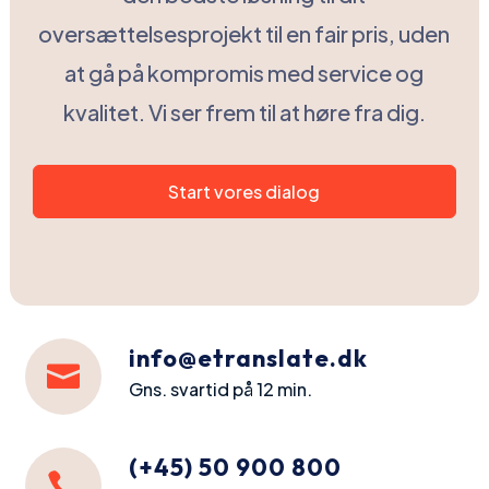
oversættelsesprojekt til en fair pris, uden
at gå på kompromis med service og
kvalitet. Vi ser frem til at høre fra dig.
Start vores dialog
info@etranslate.dk

Gns. svartid på 12 min.
(+45) 50 900 800
