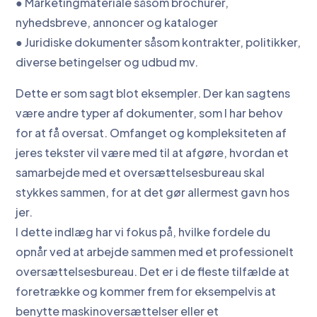
● Marketingmateriale såsom brochurer,
nyhedsbreve, annoncer og kataloger
● Juridiske dokumenter såsom kontrakter, politikker,
diverse betingelser og udbud mv.
Dette er som sagt blot eksempler. Der kan sagtens
være andre typer af dokumenter, som I har behov
for at få oversat. Omfanget og kompleksiteten af
jeres tekster vil være med til at afgøre, hvordan et
samarbejde med et oversættelsesbureau skal
stykkes sammen, for at det gør allermest gavn hos
jer.
I dette indlæg har vi fokus på, hvilke fordele du
opnår ved at arbejde sammen med et professionelt
oversættelsesbureau. Det er i de fleste tilfælde at
foretrække og kommer frem for eksempelvis at
benytte maskinoversættelser eller et