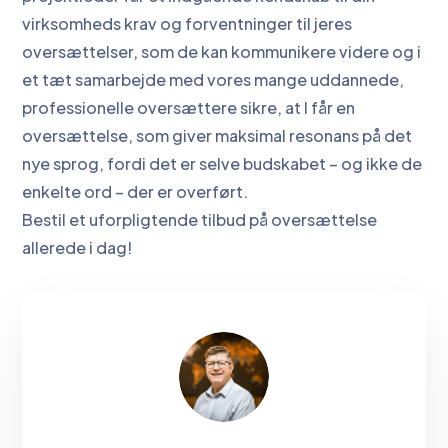
virksomheds krav og forventninger til jeres
oversættelser, som de kan kommunikere videre og i
et tæt samarbejde med vores mange uddannede,
professionelle oversættere sikre, at I får en
oversættelse, som giver maksimal resonans på det
nye sprog, fordi det er selve budskabet – og ikke de
enkelte ord – der er overført.
Bestil et uforpligtende tilbud på oversættelse
allerede i dag!