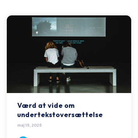
Værd at vide om
undertekstoversættelse
maj 15, 2025