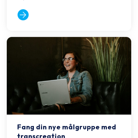
Fang din nye målgruppe med
transcreation