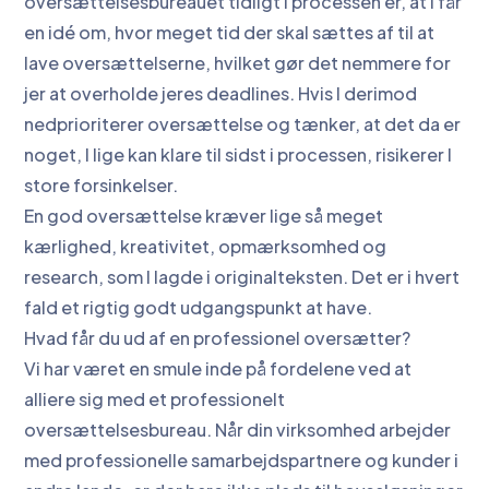
oversættelsesbureauet tidligt i processen er, at I får
en idé om, hvor meget tid der skal sættes af til at
lave oversættelserne, hvilket gør det nemmere for
jer at overholde jeres deadlines. Hvis I derimod
nedprioriterer oversættelse og tænker, at det da er
noget, I lige kan klare til sidst i processen, risikerer I
store forsinkelser.
En god oversættelse kræver lige så meget
kærlighed, kreativitet, opmærksomhed og
research, som I lagde i originalteksten. Det er i hvert
fald et rigtig godt udgangspunkt at have.
Hvad får du ud af en professionel oversætter?
Vi har været en smule inde på fordelene ved at
alliere sig med et professionelt
oversættelsesbureau. Når din virksomhed arbejder
med professionelle samarbejdspartnere og kunder i