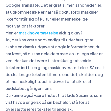
Google Translate. Det er gratis, men sandheden er,
at udkommet ikke er nær så godt, fordi maskiner
ikke forstår sig på kultur eller menneskelige
motivationsfaktorer.
Men er
maskinoversættelse
aldrig okay?
Jo, det kan være nødvendigt til tider hurtigt at
skabe en dansk udgave af nogle informationer, du
har læst, så du kan dele dem med en kollega eller en
ven. Her kan det være tilstrækkeligt at smide
teksten ind til en gang maskinoversættelse. Så snart
du skal bruge teksten til mere end det, skal der dog
et menneskeligt touch indover for at sikre, at
budskabet går igennem.
Du kunne også være fristet til at lade Susanne, som
vist havde engelsk på sin bachelor, stå for at
oversætte jeres tekster til engelsk.