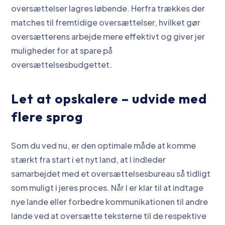
oversættelser lagres løbende. Herfra trækkes der
matches til fremtidige oversættelser, hvilket gør
oversætterens arbejde mere effektivt og giver jer
muligheder for at spare på
oversættelsesbudgettet.
Let at opskalere – udvide med
flere sprog
Som du ved nu, er den optimale måde at komme
stærkt fra start i et nyt land, at I indleder
samarbejdet med et oversættelsesbureau så tidligt
som muligt i jeres proces. Når I er klar til at indtage
nye lande eller forbedre kommunikationen til andre
lande ved at oversætte teksterne til de respektive