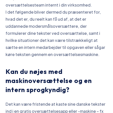
oversættelsesteam internt i din virksomhed.
I det følgende bliver dermed du præsenteret for,
hvad det er, du reelt kan få ud af, at det er
uddannede modersmålsoversættere, der
formulerer dine tekster ved oversættelse, samt i
hvilke situationer det kan være tilstrækkeligt at
sætte en intern medarbejder til opgaven eller sågar
køre teksten gennem en oversættelsesmaskine.
Kan du nøjes med
maskinoversættelse og en
intern sprogkyndig?
Det kan være fristende at kaste sine danske tekster
ind i en gratis oversættelsesapp eller -maskine – fx