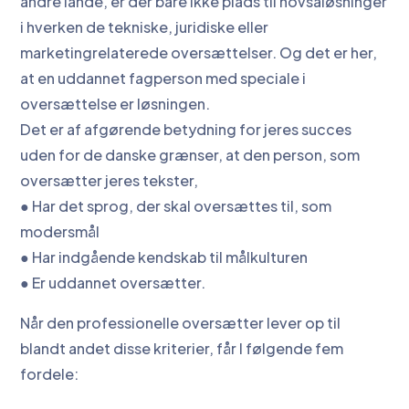
andre lande, er der bare ikke plads til hovsaløsninger
i hverken de tekniske, juridiske eller
marketingrelaterede oversættelser. Og det er her,
at en uddannet fagperson med speciale i
oversættelse er løsningen.
Det er af afgørende betydning for jeres succes
uden for de danske grænser, at den person, som
oversætter jeres tekster,
● Har det sprog, der skal oversættes til, som
modersmål
● Har indgående kendskab til målkulturen
● Er uddannet oversætter.
Når den professionelle oversætter lever op til
blandt andet disse kriterier, får I følgende fem
fordele: