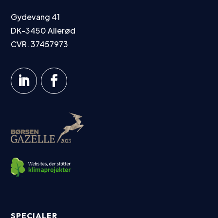
Gydevang 41
DK-3450 Allerød
CVR. 37457973
SPECIALER