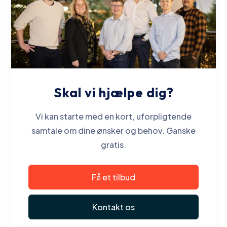
Skal vi hjælpe dig?
Vi kan starte med en kort, uforpligtende
samtale om dine ønsker og behov. Ganske
gratis.
Få et tilbud
Kontakt os