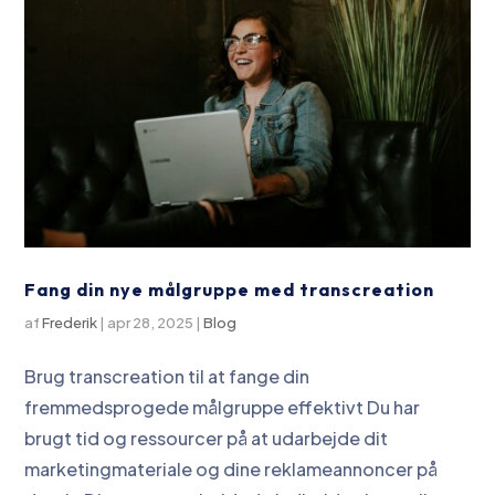
Fang din nye målgruppe med transcreation
af
Frederik
|
apr 28, 2025
|
Blog
Brug transcreation til at fange din
fremmedsprogede målgruppe effektivt Du har
brugt tid og ressourcer på at udarbejde dit
marketingmateriale og dine reklameannoncer på