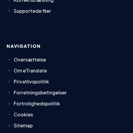
Supportede filer
NAVIGATION
Oversættelse
Om eTranslate
Privatlivspolitik
Forretningsbetingelser
Fortrolighedspolitik
Cookies
Sitemap