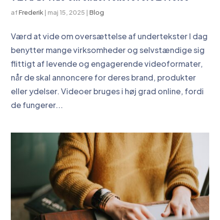
af
Frederik
|
maj 15, 2025
|
Blog
Værd at vide om oversættelse af undertekster I dag
benytter mange virksomheder og selvstændige sig
flittigt af levende og engagerende videoformater,
når de skal annoncere for deres brand, produkter
eller ydelser. Videoer bruges i høj grad online, fordi
de fungerer...