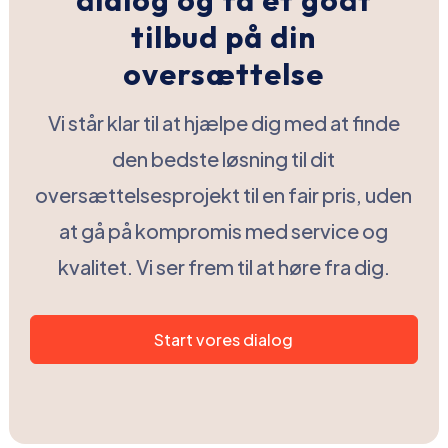
dialog og få et godt
tilbud på din
oversættelse
Vi står klar til at hjælpe dig med at finde
den bedste løsning til dit
oversættelsesprojekt til en fair pris, uden
at gå på kompromis med service og
kvalitet. Vi ser frem til at høre fra dig.
Start vores dialog