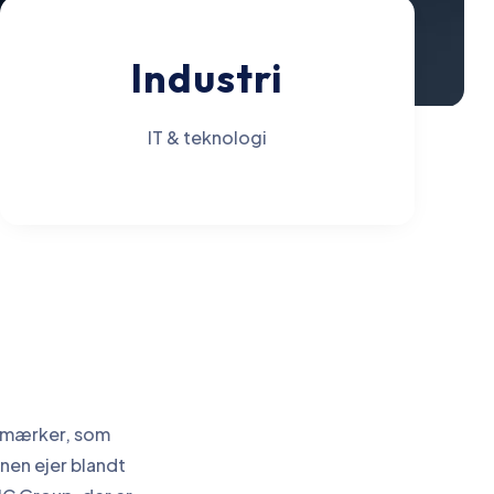
Industri
IT & teknologi
øjmærker, som
nen ejer blandt