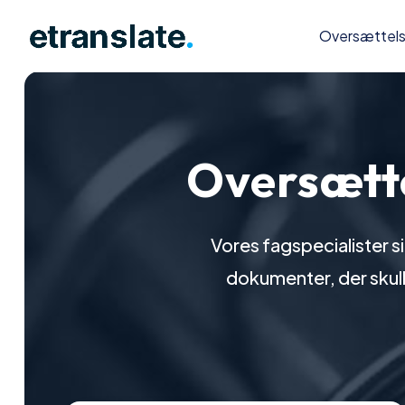
Oversættel
Oversætte
Vores fagspecialister s
dokumenter, der skulle