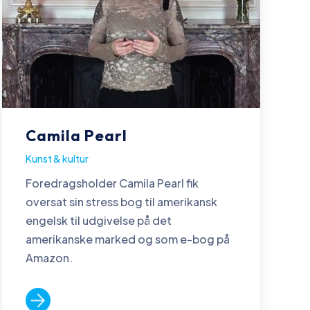
Camila Pearl
Kunst & kultur
Foredragsholder Camila Pearl fik
oversat sin stress bog til amerikansk
engelsk til udgivelse på det
amerikanske marked og som e-bog på
Amazon.