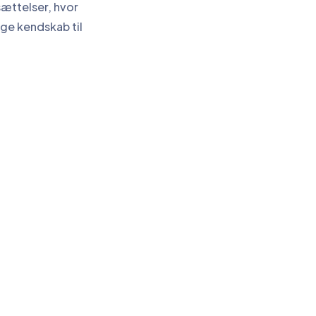
sættelser, hvor
ge kendskab til