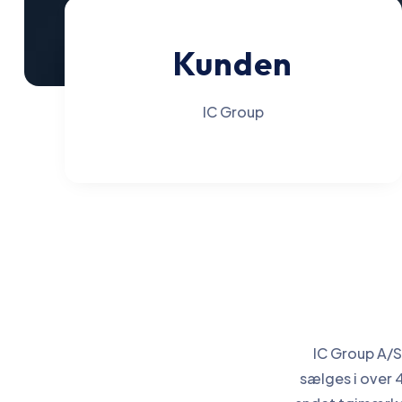
Kunden
IC Group
IC Group A/S
sælges i over 