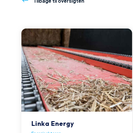
#
Tilbage til oversigten
Linka Energy