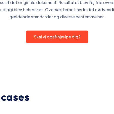
e af det originale dokument. Resultatet blev fejlfrie over
inologi blev behersket. Oversætterne havde det nødvendi
gældende standarder og diverse bestemmelser.
Skal vi også hjælpe dig?
 cases