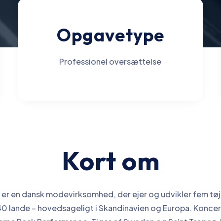
Opgavetype
Professionel oversættelse
Kort om
 er en dansk modevirksomhed, der ejer og udvikler fem t
40 lande – hovedsageligt i Skandinavien og Europa. Koncer