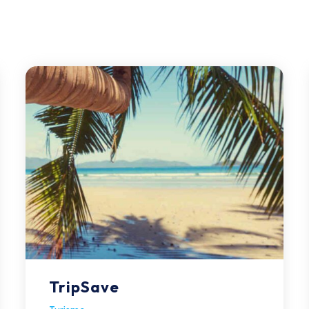
TripSave