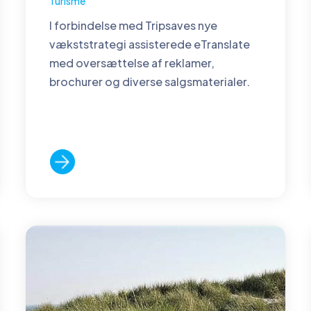
Turisme
I forbindelse med Tripsaves nye
vækststrategi assisterede eTranslate
med oversættelse af reklamer,
brochurer og diverse salgsmaterialer.