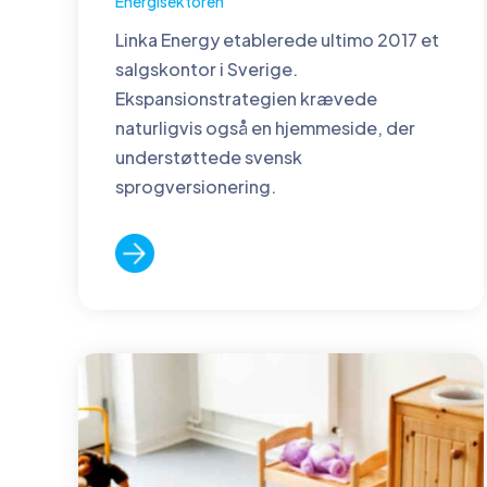
Energisektoren
Linka Energy etablerede ultimo 2017 et
salgskontor i Sverige.
Ekspansionstrategien krævede
naturligvis også en hjemmeside, der
understøttede svensk
sprogversionering.