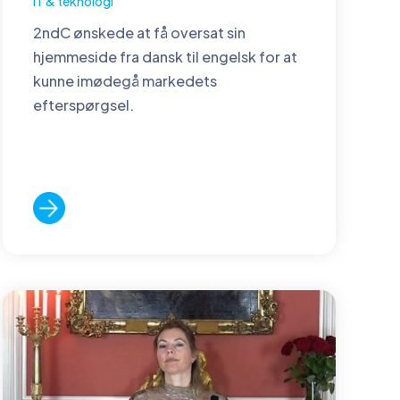
IT & teknologi
2ndC ønskede at få oversat sin
hjemmeside fra dansk til engelsk for at
kunne imødegå markedets
efterspørgsel.