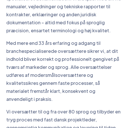
manualer, vejledninger og tekniske rapporter til
kontrakter, erklæringer og anden juridisk
dokumentation – altid med fokus på sproglig
præcision, ensartet terminologi og høj kvalitet.
Med mere end 33 års erfaring og adgang til
branchespecialiserede oversættere sikrer vi, at dit
indhold bliver korrekt og professionelt gengivet på
tværs af markeder og sprog. Alle oversættelser
udføres af modersmålsoversættere og
kvalitetssikres gennem faste processer, så
materialet fremstår klart, konsekvent og
anvendeligt i praksis.
Vi oversætter til og fra over 80 sprog og tilbyder en
tryg proces med fast dansk projektleder,
gennemsigtig kommunikation og levering til tiden.