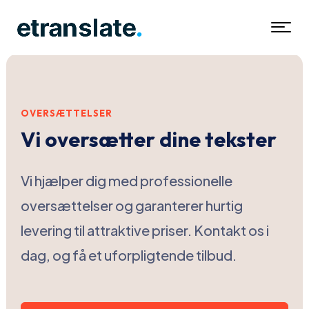
OVERSÆTTELSER
Vi oversætter dine tekster
Vi hjælper dig med professionelle
oversættelser og garanterer hurtig
levering til attraktive priser. Kontakt os i
dag, og få et uforpligtende tilbud.