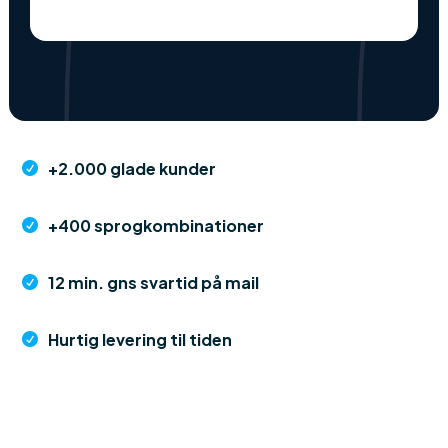
+2.000 glade kunder

+400 sprogkombinationer

12 min. gns svartid på mail

Hurtig levering til tiden
