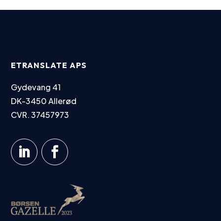
ETRANSLATE APS
Gydevang 41
DK-3450 Allerød
CVR. 37457973