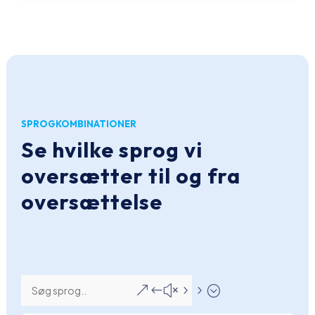
SPROGKOMBINATIONER
Se hvilke sprog vi
oversætter til og fra
oversættelse
&#x55;