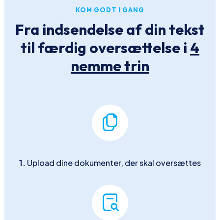
KOM GODT I GANG
Fra indsendelse af din tekst
til færdig oversættelse i
4
nemme trin
1.
Upload dine dokumenter, der skal oversættes