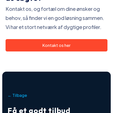
Kontakt os, og fortæl om dine ønsker og
behov, så finder vi en god løsning sammen.
Vi har et stort netværk af dygtige profiler.
Kontakt os her
← Tilbage
Få et godt tilbud