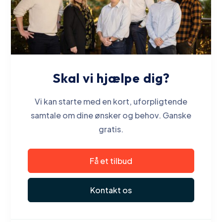
Skal vi hjælpe dig?
Vi kan starte med en kort, uforpligtende
samtale om dine ønsker og behov. Ganske
gratis.
Få et tilbud
Kontakt os