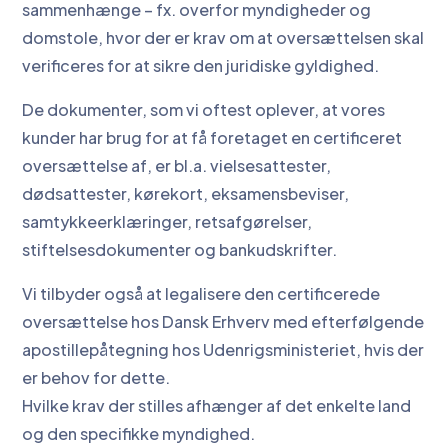
sammenhænge – fx. overfor myndigheder og
domstole, hvor der er krav om at oversættelsen skal
verificeres for at sikre den juridiske gyldighed.
De dokumenter, som vi oftest oplever, at vores
kunder har brug for at få foretaget en certificeret
oversættelse af, er bl.a. vielsesattester,
dødsattester, kørekort, eksamensbeviser,
samtykkeerklæringer, retsafgørelser,
stiftelsesdokumenter og bankudskrifter.
Vi tilbyder også at legalisere den certificerede
oversættelse hos Dansk Erhverv med efterfølgende
apostillepåtegning hos Udenrigsministeriet, hvis der
er behov for dette.
Hvilke krav der stilles afhænger af det enkelte land
og den specifikke myndighed.