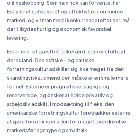
onlineshopping. Som man nok kan forvente, har
Estland et sofistikeret og effektivt e-commerce
marked, og vil man med i konkurrencefeltet her, må
der tilbydes hurtig og økonomisk favorabel
levering.
Esterne er et gæstfrit folkefærd, som er stolte af
deres land. Den estiske – og baltiske
forretningskultur adskiller sig ikke meget fra den
skandinaviske, omend den måske er en smule mere
formel. Esterne er pragmatiske, saglige og
reserverede, og ønsker at holde privatliv og
arbejdsliv adskilt. I modsætning til f.eks. den
amerikanske forretningskultur foretrækker esterne
at gøre forretninger uden for meget overdrivelse,
markedsføringshype og smalltalk.