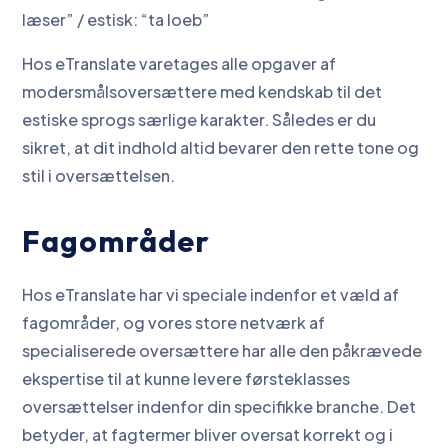
læser” / estisk: “ta loeb”
Hos eTranslate varetages alle opgaver af
modersmålsoversættere med kendskab til det
estiske sprogs særlige karakter. Således er du
sikret, at dit indhold altid bevarer den rette tone og
stil i oversættelsen.
Fagområder
Hos eTranslate har vi speciale indenfor et væld af
fagområder, og vores store netværk af
specialiserede oversættere har alle den påkrævede
ekspertise til at kunne levere førsteklasses
oversættelser indenfor din specifikke branche. Det
betyder, at fagtermer bliver oversat korrekt og i