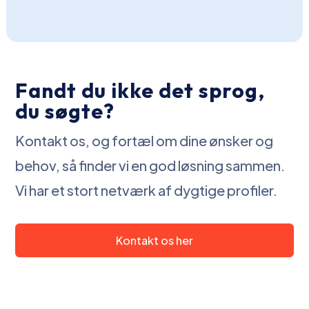
Fandt du ikke det sprog,
du søgte?
Kontakt os, og fortæl om dine ønsker og
behov, så finder vi en god løsning sammen.
Vi har et stort netværk af dygtige profiler.
Kontakt os her