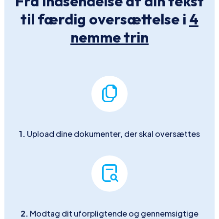
Fra indsendelse af din tekst
til færdig oversættelse i
4
nemme trin
1.
Upload dine dokumenter, der skal oversættes
2.
Modtag dit uforpligtende og gennemsigtige