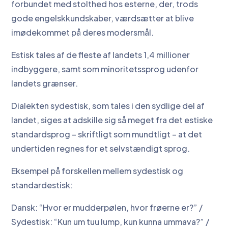
forbundet med stolthed hos esterne, der, trods
gode engelskkundskaber, værdsætter at blive
imødekommet på deres modersmål.
Estisk tales af de fleste af landets 1,4 millioner
indbyggere, samt som minoritetssprog udenfor
landets grænser.
Dialekten sydestisk, som tales i den sydlige del af
landet, siges at adskille sig så meget fra det estiske
standardsprog – skriftligt som mundtligt – at det
undertiden regnes for et selvstændigt sprog.
Eksempel på forskellen mellem sydestisk og
standardestisk:
Dansk: “Hvor er mudderpølen, hvor frøerne er?” /
Sydestisk: “Kun um tuu lump, kun kunna ummava?” /