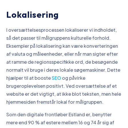
Lokalisering
I oversættelsesprocessen lokaliserer vi indholdet,
så det passer til målgruppens kulturelle forhold.
Eksempler på lokalisering kan være konverteringen
af valuta og måleenheder, eller når man sigter efter
at ramme de regionsspecifikke ord, de besøgende
normalt vil bruge i deres lokale søgemaskiner. Dette
hjælper til at booste
SEO
og påvirke
brugeroplevelsen positivt. Ved oversættelse af et
website er det vigtigt, at ikke blot teksten, men hele
hjemmesiden fremstår lokal for målgruppen.
Som den digitale frontløber Estland er, benytter
mere end 90 % af estere mellem 16 og 74 år sig af