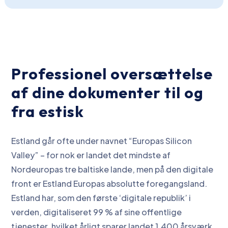
Professionel oversættelse
af dine dokumenter til og
fra estisk
Estland går ofte under navnet “Europas Silicon
Valley” – for nok er landet det mindste af
Nordeuropas tre baltiske lande, men på den digitale
front er Estland Europas absolutte foregangsland.
Estland har, som den første ‘digitale republik’ i
verden, digitaliseret 99 % af sine offentlige
tjenester, hvilket årligt sparer landet 1.400 årsværk