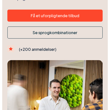
Få et uforpligtende tilbud
Se sprogkombinationer

(+200 anmeldelser)