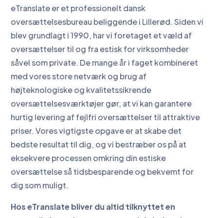
eTranslate er et professionelt dansk
oversættelsesbureau beliggende i Lillerød. Siden vi
blev grundlagt i 1990, har vi foretaget et væld af
oversættelser til og fra estisk for virksomheder
såvel som private. De mange år i faget kombineret
med vores store netværk og brug af
højteknologiske og kvalitetssikrende
oversættelsesværktøjer gør, at vi kan garantere
hurtig levering af fejlfri oversættelser til attraktive
priser. Vores vigtigste opgave er at skabe det
bedste resultat til dig, og vi bestræber os på at
eksekvere processen omkring din estiske
oversættelse så tidsbesparende og bekvemt for
dig som muligt.
Hos eTranslate bliver du altid tilknyttet en