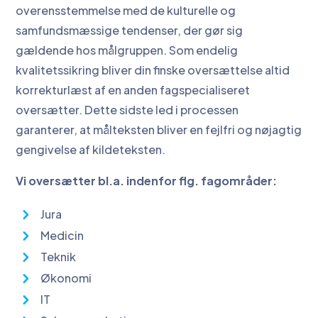
overensstemmelse med de kulturelle og
samfundsmæssige tendenser, der gør sig
gældende hos målgruppen. Som endelig
kvalitetssikring bliver din finske oversættelse altid
korrekturlæst af en anden fagspecialiseret
oversætter. Dette sidste led i processen
garanterer, at målteksten bliver en fejlfri og nøjagtig
gengivelse af kildeteksten.
Vi oversætter bl.a. indenfor flg. fagområder:
Jura
Medicin
Teknik
Økonomi
IT