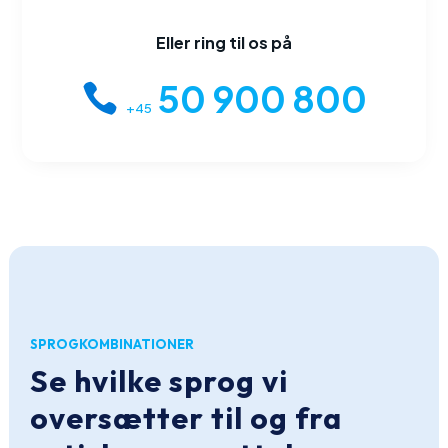
Eller ring til os på
50 900 800
+45
SPROGKOMBINATIONER
Se hvilke sprog vi
oversætter til og fra