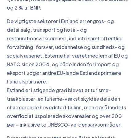
og 2 % af BNP.
De vigtigste sektorer i Estland er: engros- og
detailsalg, transport og hotel- og
restaurationsvirksomhed, industri samt offentlig
forvaltning, forsvar, uddannelse og sundheds- og
socialvæsenet. Esterne har været medlem af EU og
NATO siden 2004, og både inden for import og
eksport udgør andre EU-lande Estlands primære
handelspartnere.
Estland er i stigende grad blevet et turisme-
trækplaster; en turisme-vækst skyldes dels den
charmerende hovedstad Tallinn, men også landets
overflod af uspolerede skovarealer og over 200
øer – inklusive to UNESCO-verdensarvsområder.