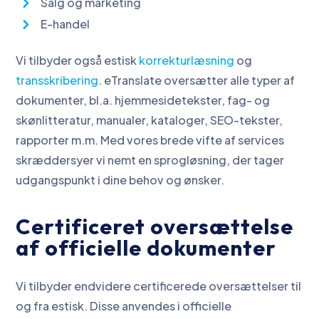
Salg og marketing
E-handel
Vi tilbyder også estisk
korrekturlæsning
og
transskribering
. eTranslate oversætter alle typer af
dokumenter, bl.a. hjemmesidetekster, fag- og
skønlitteratur, manualer, kataloger, SEO-tekster,
rapporter m.m. Med vores brede vifte af services
skræddersyer vi nemt en sprogløsning, der tager
udgangspunkt i dine behov og ønsker.
Certificeret oversættelse
af officielle dokumenter
Vi tilbyder endvidere certificerede oversættelser til
og fra estisk. Disse anvendes i officielle