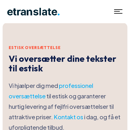
ESTISK OVERSÆTTELSE
Vi oversætter dine tekster
til estisk
Vi hjælper dig med
professionel
oversættelse
til estisk og garanterer
hurtig levering af fejlfri oversættelser til
attraktive priser.
Kontakt os
i dag, og få et
uforpligtende tilbud.