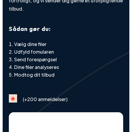
fortroligt, og vi sender dig gerne et uforpligtende
tilbud.
Sådan gør du:
Vælg dine filer
Udfyld fomularen
Send forespørgsel
Dine filer analyseres
Modtog dit tilbud

(+200 anmeldelser)