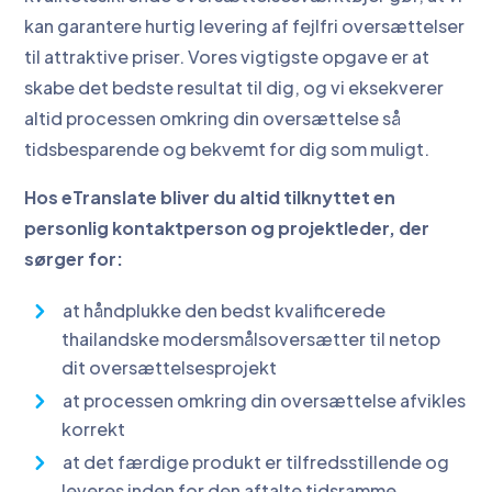
kan garantere hurtig levering af fejlfri oversættelser
til attraktive priser. Vores vigtigste opgave er at
skabe det bedste resultat til dig, og vi eksekverer
altid processen omkring din oversættelse så
tidsbesparende og bekvemt for dig som muligt.
Hos eTranslate bliver du altid tilknyttet en
personlig kontaktperson og projektleder, der
sørger for:
at håndplukke den bedst kvalificerede
thailandske modersmålsoversætter til netop
dit oversættelsesprojekt
at processen omkring din oversættelse afvikles
korrekt
at det færdige produkt er tilfredsstillende og
leveres inden for den aftalte tidsramme.