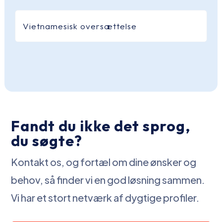
Vietnamesisk oversættelse
Fandt du ikke det sprog,
du søgte?
Kontakt os, og fortæl om dine ønsker og
behov, så finder vi en god løsning sammen.
Vi har et stort netværk af dygtige profiler.