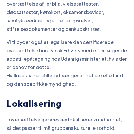
oversættelse af, er bl.a. vielsesattester,
dødsattester, kørekort, eksamensbeviser,
samtykkeerklæringer, retsafgørelser,
stiftelsesdokumenter og bankudskrifter.
Vi tilbyder også at legalisere den certificerede
oversættelse hos Dansk Erhverv med efterfølgende
apostillepåtegning hos Udenrigsministeriet, hvis der
er behov for dette.
Hvilke krav der stilles afhænger af det enkelte land
og den specifikke myndighed.
Lokalisering
I oversættelsesprocessen lokaliserer vi indholdet,
så det passer til målgruppens kulturelle forhold.