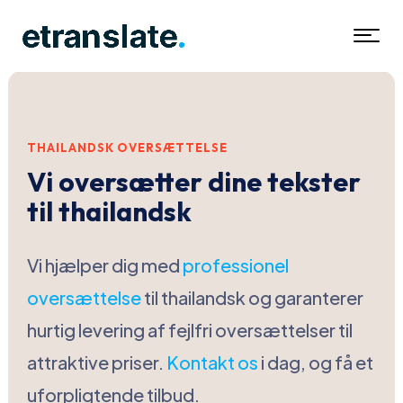
THAILANDSK OVERSÆTTELSE
Vi oversætter dine tekster
til thailandsk
Vi hjælper dig med
professionel
oversættelse
til thailandsk og garanterer
hurtig levering af fejlfri oversættelser til
attraktive priser.
Kontakt os
i dag, og få et
uforpligtende tilbud.