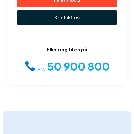
Kontakt os
Eller ring til os på
50 900 800
+45