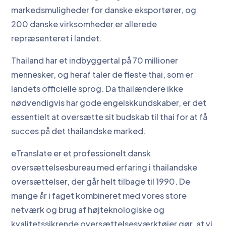
markedsmuligheder for danske eksportører, og
200 danske virksomheder er allerede
repræsenteret i landet.
Thailand har et indbyggertal på 70 millioner
mennesker, og heraf taler de fleste thai, som er
landets officielle sprog. Da thailændere ikke
nødvendigvis har gode engelskkundskaber, er det
essentielt at oversætte sit budskab til thai for at få
succes på det thailandske marked.
eTranslate er et professionelt dansk
oversættelsesbureau med erfaring i thailandske
oversættelser, der går helt tilbage til 1990. De
mange år i faget kombineret med vores store
netværk og brug af højteknologiske og
kvalitetssikrende oversættelsesværktøjer gør, at vi