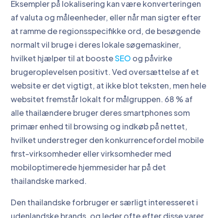
Eksempler på lokalisering kan være konverteringen
af valuta og måleenheder, eller når man sigter efter
at ramme de regionsspecifikke ord, de besøgende
normalt vil bruge i deres lokale søgemaskiner,
hvilket hjælper til at booste
SEO
og påvirke
brugeroplevelsen positivt. Ved oversættelse af et
website er det vigtigt, at ikke blot teksten, men hele
websitet fremstår lokalt for målgruppen. 68 % af
alle thailændere bruger deres smartphones som
primær enhed til browsing og indkøb på nettet,
hvilket understreger den konkurrencefordel mobile
first-virksomheder eller virksomheder med
mobiloptimerede hjemmesider har på det
thailandske marked.
Den thailandske forbruger er særligt interesseret i
udenlandske brands, og leder ofte efter disse varer