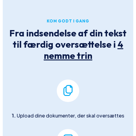
KOM GODT I GANG
Fra indsendelse af din tekst
til færdig oversættelse i
4
nemme trin
1.
Upload dine dokumenter, der skal oversættes