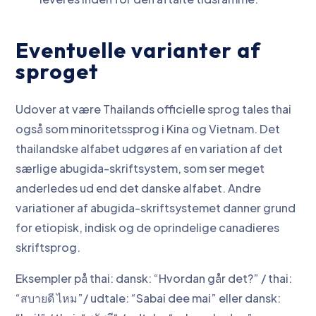
Eventuelle varianter af
sproget
Udover at være Thailands officielle sprog tales thai
også som minoritetssprog i Kina og Vietnam. Det
thailandske alfabet udgøres af en variation af det
særlige abugida-skriftsystem, som ser meget
anderledes ud end det danske alfabet. Andre
variationer af abugida-skriftsystemet danner grund
for etiopisk, indisk og de oprindelige canadieres
skriftsprog.
Eksempler på thai: dansk: “Hvordan går det?” / thai:
“สบายดี ไหม”/ udtale: “Sabai dee mai” eller dansk: