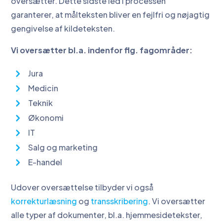
oversætter. Dette sidste led i processen
garanterer, at målteksten bliver en fejlfri og nøjagtig
gengivelse af kildeteksten.
Vi oversætter bl.a. indenfor flg. fagområder:
Jura
Medicin
Teknik
Økonomi
IT
Salg og marketing
E-handel
Udover oversættelse tilbyder vi også
korrekturlæsning
og
transskribering
. Vi oversætter
alle typer af dokumenter, bl.a. hjemmesidetekster,