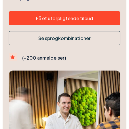
Få et uforpligtende tilbud
Se sprogkombinationer

(+200 anmeldelser)