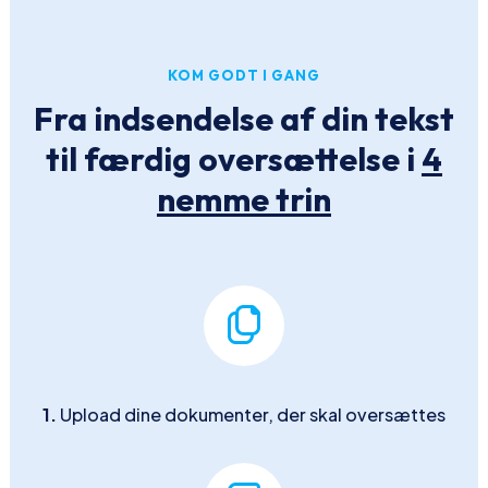
KOM GODT I GANG
Fra indsendelse af din tekst
til færdig oversættelse i
4
nemme trin
1.
Upload dine dokumenter, der skal oversættes