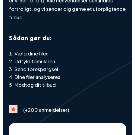
er vi her for dig. Alle henvendelser behandles
fortroligt, og vi sender dig gerne et uforpligtende
tilbud.
Sådan gør du:
Vælg dine filer
Udfyld fomularen
Send forespørgsel
Dine filer analyseres
Modtog dit tilbud

(+200 anmeldelser)