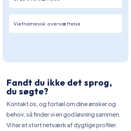
Vietnamesisk oversættelse
Fandt du ikke det sprog,
du søgte?
Kontakt os, og fortæl om dine ønsker og
behov, så finder vi en god løsning sammen.
Vi har et stort netværk af dygtige profiler.