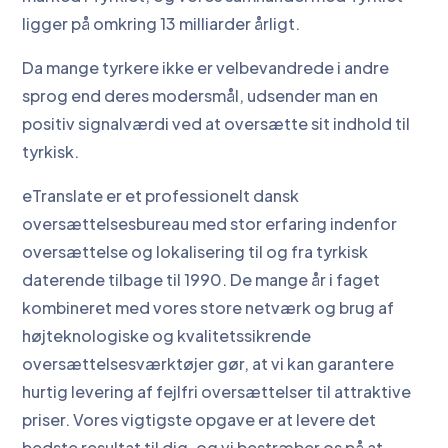
ligger på omkring 13 milliarder årligt.
Da mange tyrkere ikke er velbevandrede i andre
sprog end deres modersmål, udsender man en
positiv signalværdi ved at oversætte sit indhold til
tyrkisk.
eTranslate er et professionelt dansk
oversættelsesbureau med stor erfaring indenfor
oversættelse og lokalisering til og fra tyrkisk
daterende tilbage til 1990. De mange år i faget
kombineret med vores store netværk og brug af
højteknologiske og kvalitetssikrende
oversættelsesværktøjer gør, at vi kan garantere
hurtig levering af fejlfri oversættelser til attraktive
priser. Vores vigtigste opgave er at levere det
bedste resultat til dig, og vi bestræber os på at