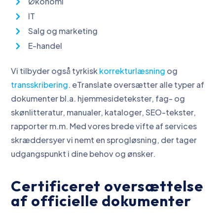
Økonomi
IT
Salg og marketing
E-handel
Vi tilbyder også tyrkisk
korrekturlæsning
og
transskribering
. eTranslate oversætter alle typer af
dokumenter bl.a. hjemmesidetekster, fag- og
skønlitteratur, manualer, kataloger, SEO-tekster,
rapporter m.m. Med vores brede vifte af services
skræddersyer vi nemt en sprogløsning, der tager
udgangspunkt i dine behov og ønsker.
Certificeret oversættelse
af officielle dokumenter