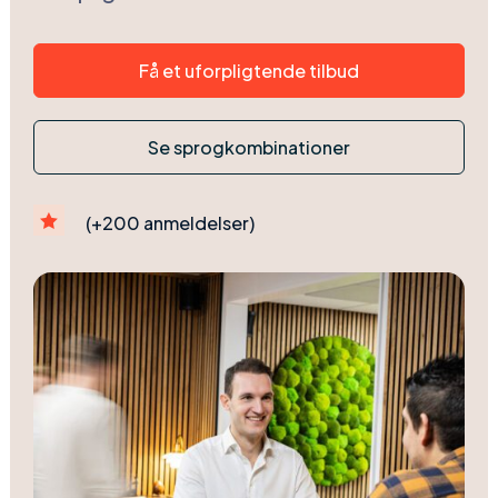
Få et uforpligtende tilbud
Se sprogkombinationer

(+200 anmeldelser)