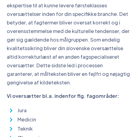
ekspertise til at kunne levere førsteklasses
oversættelser inden for din specifikke branche. Det
betyder, at fagtermer bliver oversat korrekt og i
overensstemmelse med de kulturelle tendenser, der
gør sig gældende hos målgruppen. Som endelig
kvalitetssikring bliver din slovenske oversættelse
altid korrekturlæst af en anden fagspecialiseret
oversætter. Dette sidste led i processen
garanterer, at målteksten bliver en fejlfri og nøjagtig
gengivelse af kildeteksten.
Vi oversætter bl.a. indenfor flg. fagområder:
Jura
Medicin
Teknik