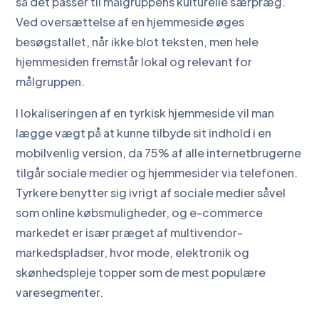
så det passer til målgruppens kulturelle særpræg.
Ved oversættelse af en hjemmeside øges
besøgstallet, når ikke blot teksten, men hele
hjemmesiden fremstår lokal og relevant for
målgruppen.
I lokaliseringen af en tyrkisk hjemmeside vil man
lægge vægt på at kunne tilbyde sit indhold i en
mobilvenlig version, da 75% af alle internetbrugerne
tilgår sociale medier og hjemmesider via telefonen.
Tyrkere benytter sig ivrigt af sociale medier såvel
som online købsmuligheder, og e-commerce
markedet er især præget af multivendor-
markedspladser, hvor mode, elektronik og
skønhedspleje topper som de mest populære
varesegmenter.