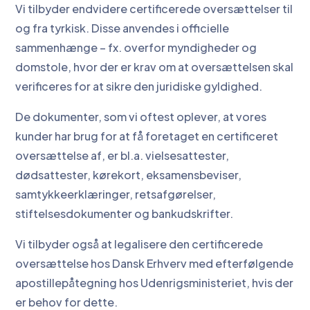
Vi tilbyder endvidere certificerede oversættelser til
og fra tyrkisk. Disse anvendes i officielle
sammenhænge – fx. overfor myndigheder og
domstole, hvor der er krav om at oversættelsen skal
verificeres for at sikre den juridiske gyldighed.
De dokumenter, som vi oftest oplever, at vores
kunder har brug for at få foretaget en certificeret
oversættelse af, er bl.a. vielsesattester,
dødsattester, kørekort, eksamensbeviser,
samtykkeerklæringer, retsafgørelser,
stiftelsesdokumenter og bankudskrifter.
Vi tilbyder også at legalisere den certificerede
oversættelse hos Dansk Erhverv med efterfølgende
apostillepåtegning hos Udenrigsministeriet, hvis der
er behov for dette.