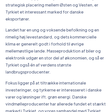
strategisk placering mellem Østen og Vesten, er
Tyrkiet et interessant marked for danske
eksportører.
Landet har en ung og voksende befolkning og en
rimelig høj levestandard, og dets kommercielle
klima er generelt godt i forhold til øvrige
mellemøstlige lande. Masseproduktion af biler og
elektronik udgør en stor del af økonomien, og så er
Tyrkiet også én af verdens største
landbrugsproducenter.
Fokus ligger på at tiltrække internationale
investeringer, og tyrkerne er interesseret i danske
varer og løsninger ift. grøn energi. Danske
vindmølleproducenter har allerede fundet et stærkt
marked i Tyrkiet, og vores samhandel med Tyrkiet