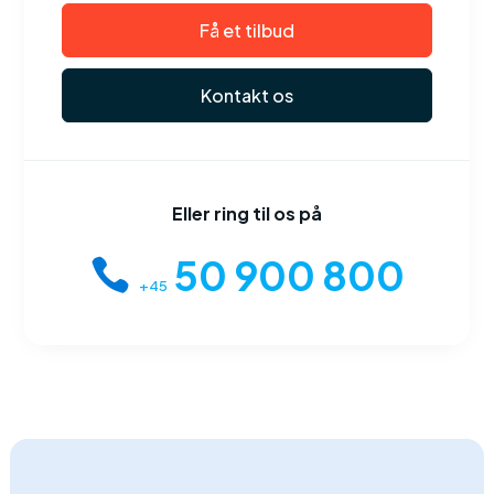
Få et tilbud
Kontakt os
Eller ring til os på
50 900 800
+45