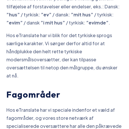
tilføjelse af forstavelser eller endelser, eks.: Dansk:
”hus”
/ tyrkisk:
”ev”
/ dansk:
”mit hus”
/ tyrkisk:
”evim”
/ dansk
”i mit hus”
/ tyrkisk:
”evimde”
.
Hos eTranslate har vi blik for det tyrkiske sprogs
særlige karakter. Vi sørger derfor altid for at
håndplukke den helt rette tyrkiske
modersmålsoversætter, der kan tilpasse
oversættelsen til netop den målgruppe, du ønsker
at nå.
Fagområder
Hos eTranslate har vi speciale indenfor et væld af
fagområder, og vores store netværk af
specialiserede oversættere har alle den påkrævede