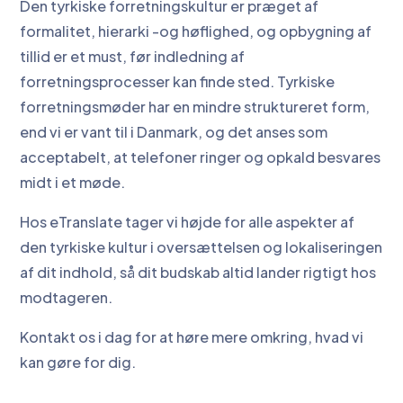
Den tyrkiske forretningskultur er præget af
formalitet, hierarki -og høflighed, og opbygning af
tillid er et must, før indledning af
forretningsprocesser kan finde sted. Tyrkiske
forretningsmøder har en mindre struktureret form,
end vi er vant til i Danmark, og det anses som
acceptabelt, at telefoner ringer og opkald besvares
midt i et møde.
Hos eTranslate tager vi højde for alle aspekter af
den tyrkiske kultur i oversættelsen og lokaliseringen
af dit indhold, så dit budskab altid lander rigtigt hos
modtageren.
Kontakt os i dag for at høre mere omkring, hvad vi
kan gøre for dig.