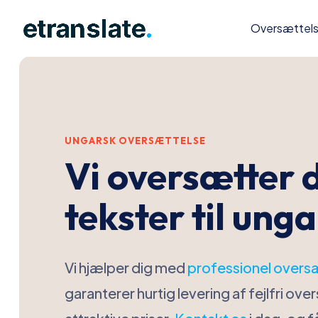
Oversættel
UNGARSK OVERSÆTTELSE
Vi oversætter 
tekster til u
nga
Vi hjælper dig med
professionel overs
garanterer hurtig levering af fejlfri over