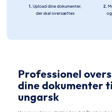
1.
Upload dine dokumenter,
2.
Mo
der skal oversættes
og
Professionel over
dine dokumenter ti
ungarsk