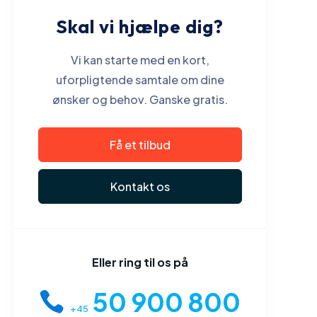
Skal vi hjælpe dig?
Vi kan starte med en kort,
uforpligtende samtale om dine
ønsker og behov. Ganske gratis.
Få et tilbud
Kontakt os
Eller ring til os på
50 900 800
+45