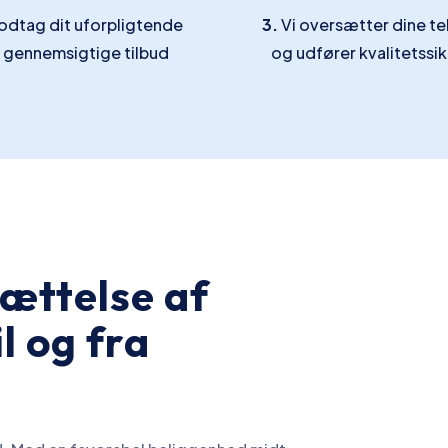
dtag dit uforpligtende
3.
Vi oversætter dine te
 gennemsigtige tilbud
og udfører kvalitetssik
sættelse af
l og fra