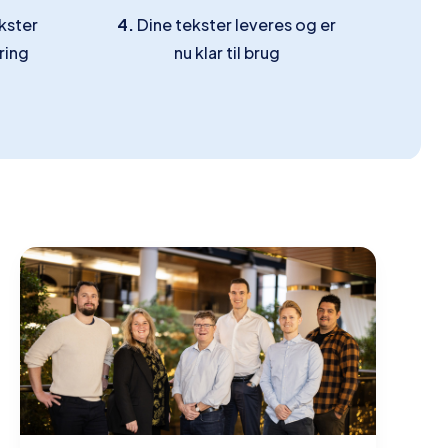
kster
4.
Dine tekster leveres og er
ring
nu klar til brug