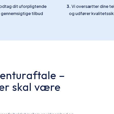
dtag dit uforpligtende
3.
Vi oversætter dine te
 gennemsigtige tilbud
og udfører kvalitetssik
enturaftale –
cer skal være