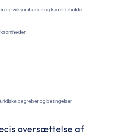
ten og virksomheden og kan indeholde
virksomheden
uridiske begreber og betingelser
æcis oversættelse af