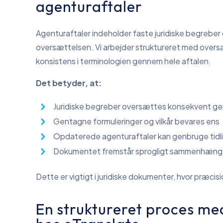
agenturaftaler
Agenturaftaler indeholder faste juridiske begrebe
oversættelsen. Vi arbejder struktureret med overs
konsistens i terminologien gennem hele aftalen.
Det betyder, at:
Juridiske begreber oversættes konsekvent 
Gentagne formuleringer og vilkår bevares ens
Opdaterede agenturaftaler kan genbruge tidl
Dokumentet fremstår sprogligt sammenhæn
Dette er vigtigt i juridiske dokumenter, hvor præci
En struktureret proces med