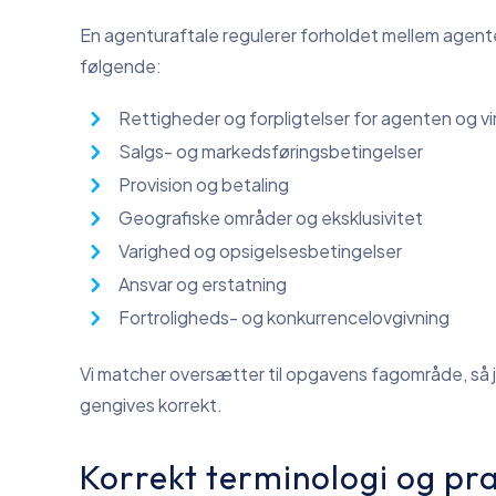
En agenturaftale regulerer forholdet mellem agen
følgende:
Rettigheder og forpligtelser for agenten og 
Salgs- og markedsføringsbetingelser
Provision og betaling
Geografiske områder og eksklusivitet
Varighed og opsigelsesbetingelser
Ansvar og erstatning
Fortroligheds- og konkurrencelovgivning
Vi matcher oversætter til opgavens fagområde, så j
gengives korrekt.
Korrekt terminologi og pr