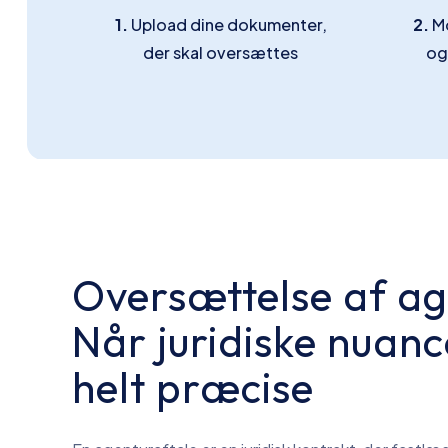
1.
Upload dine dokumenter,
2.
Mo
der skal oversættes
og
Oversættelse af ag
Når juridiske nuan
helt præcise