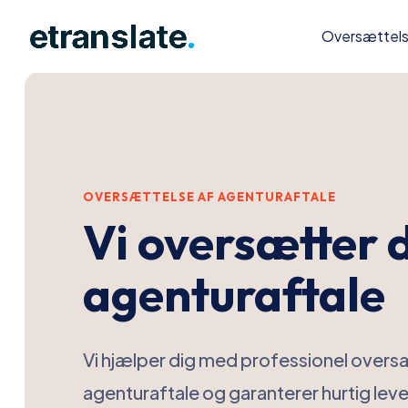
Oversættel
OVERSÆTTELSE AF AGENTURAFTALE
Vi oversætter 
agenturaftale
Vi hjælper dig med professionel overs
agenturaftale og garanterer hurtig lever