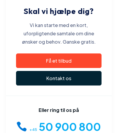
Skal vi hjælpe dig?
Vi kan starte med en kort,
uforpligtende samtale om dine
ønsker og behov. Ganske gratis.
Få et tilbud
Kontakt os
Eller ring til os på
50 900 800
+45