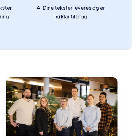
kster
4.
Dine tekster leveres og er
ring
nu klar til brug