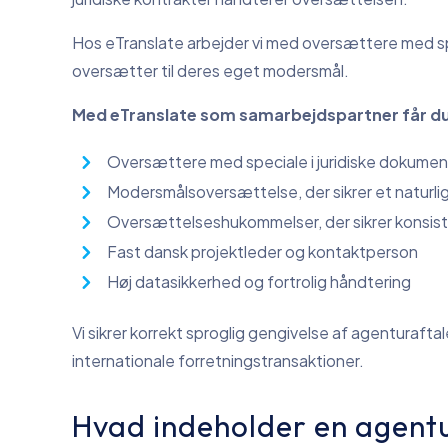
Hos eTranslate arbejder vi med oversættere med spe
oversætter til deres eget modersmål.
Med eTranslate som samarbejdspartner får d
Oversættere med speciale i juridiske dokumen
Modersmålsoversættelse, der sikrer et naturlig
Oversættelseshukommelser, der sikrer konsis
Fast dansk projektleder og kontaktperson
Høj datasikkerhed og fortrolig håndtering
Vi sikrer korrekt sproglig gengivelse af agenturaftal
internationale forretningstransaktioner.
Hvad indeholder en agent