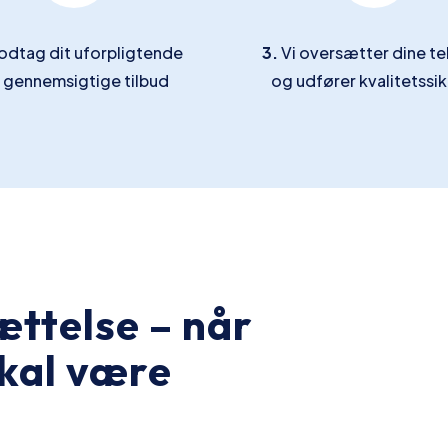
dtag dit uforpligtende
3.
Vi oversætter dine te
 gennemsigtige tilbud
og udfører kvalitetssik
ættelse – når
kal være