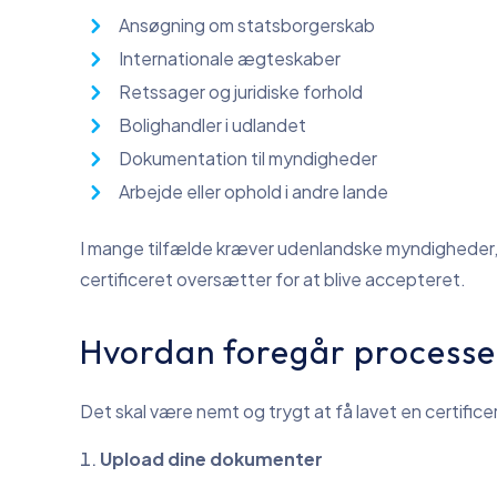
Ansøgning om statsborgerskab
Internationale ægteskaber
Retssager og juridiske forhold
Bolighandler i udlandet
Dokumentation til myndigheder
Arbejde eller ophold i andre lande
I mange tilfælde kræver udenlandske myndigheder,
certificeret oversætter for at blive accepteret.
Hvordan foregår process
Det skal være nemt og trygt at få lavet en certific
Upload dine dokumenter