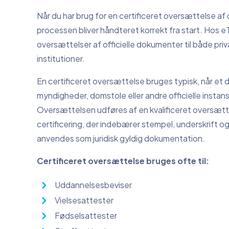
Når du har brug for en certificeret oversættelse af 
processen bliver håndteret korrekt fra start. Hos e
oversættelser af officielle dokumenter til både pri
institutioner.
En certificeret oversættelse bruges typisk, når et
myndigheder, domstole eller andre officielle instans
Oversættelsen udføres af en kvalificeret oversætt
certificering, der indebærer stempel, underskrift 
anvendes som juridisk gyldig dokumentation.
Certificeret oversættelse bruges ofte til:
Uddannelsesbeviser
Vielsesattester
Fødselsattester