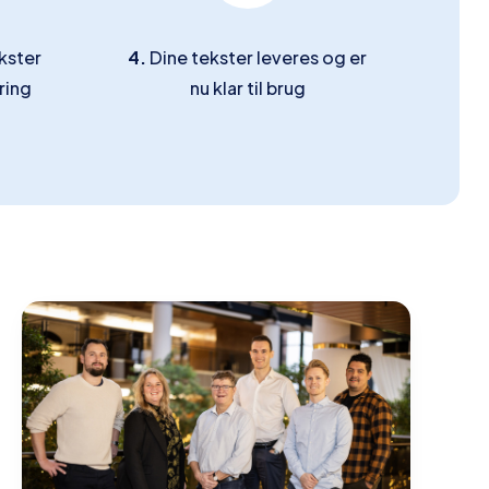
kster
4.
Dine tekster leveres og er
ring
nu klar til brug