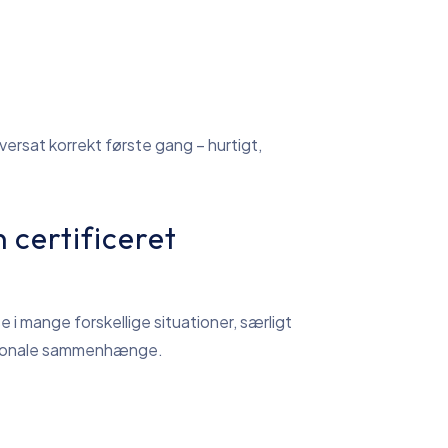
versat korrekt første gang – hurtigt,
 certificeret
 i mange forskellige situationer, særligt
rnationale sammenhænge.