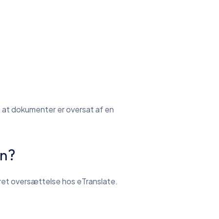
 at dokumenter er oversat af en
en?
eret oversættelse hos eTranslate.