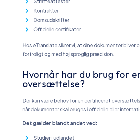
Straffeattester
Kontrakter
Domsudskrifter
Officielle certifikater
Hos eTranslate sikrer vi, at dine dokumenter bliver o
fortroligt og med høj sproglig præcision.
Hvornår har du brug for en
oversættelse?
Der kan være behov for en certificeret oversættelse
når dokumenter skal bruges i officielle eller inte
Det gælder blandt andet ved:
Studier i udlandet