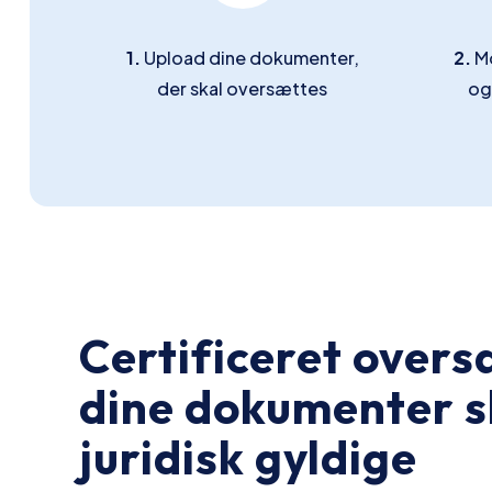
1.
Upload dine dokumenter,
2.
Mo
der skal oversættes
og
Certificeret overs
dine dokumenter s
juridisk gyldige