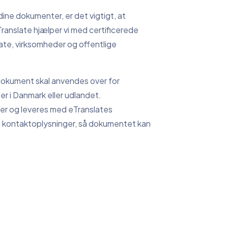
dine dokumenter, er det vigtigt, at
Translate hjælper vi med certificerede
vate, virksomheder og offentlige
 dokument skal anvendes over for
er i Danmark eller udlandet.
er og leveres med eTranslates
og kontaktoplysninger, så dokumentet kan