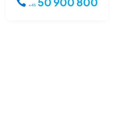
50 900 800
+45