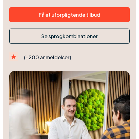
Få et uforpligtende tilbud
Se sprogkombinationer

(+200 anmeldelser)