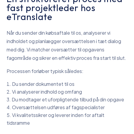
fast projektleder hos
eTranslate
Når du sender din købsaftale til os, analyserer vi
indholdet og planlægger oversættelsen i tæt dialog
med dig. Vi matcher oversætter til opgavens
fagområde og sikrer en effektiv proces fra start til slut.
Processen forløber typisk således:
Du sender dokumentet til os
Vi analyserer indhold og omfang
Du modtager et uforpligtende tilbud på din opgave
Oversættelsen udføres af fagspecialister
Vi kvalitetssikrer og leverer inden for aftalt
tidsramme