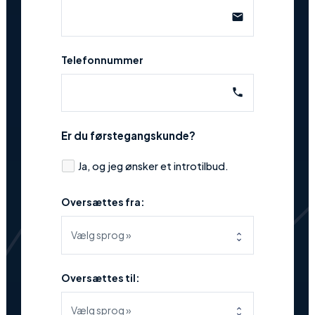
email
Telefonnummer
phone
Er du førstegangskunde?
Ja, og jeg ønsker et introtilbud.
Oversættes fra:
Oversættes til: