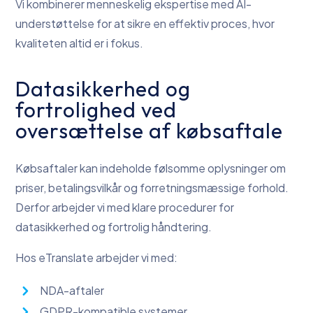
Vi kombinerer menneskelig ekspertise med AI-
understøttelse for at sikre en effektiv proces, hvor
kvaliteten altid er i fokus.
Datasikkerhed og
fortrolighed ved
oversættelse af købsaftale
Købsaftaler kan indeholde følsomme oplysninger om
priser, betalingsvilkår og forretningsmæssige forhold.
Derfor arbejder vi med klare procedurer for
datasikkerhed og fortrolig håndtering.
Hos eTranslate arbejder vi med:
NDA-aftaler
GDPR-kompatible systemer