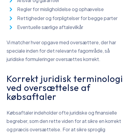
Ansvar og garantier
Regler for misligholdelse og ophævelse
Rettigheder og forpligtelser for begge parter
Eventuelle særlige aftalevilkår
Vi matcher hver opgave med oversættere, der har
speciale inden for det relevante fagområde, så
juridiske formuleringer oversættes korrekt.
Korrekt juridisk terminologi
ved oversættelse af
købsaftaler
Købsaftaler indeholder ofte juridiske og finansielle
begreber, som den rette viden for at sikre en korrekt
og præcis oversættelse. For at sikre sproglig