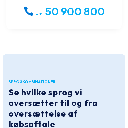
50 900 800
+45
SPROGKOMBINATIONER
Se hvilke sprog vi
oversætter til og fra
oversættelse af
købsaftale