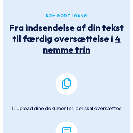
KOM GODT I GANG
Fra indsendelse af din tekst
til færdig oversættelse i
4
nemme trin
1.
Upload dine dokumenter, der skal oversættes