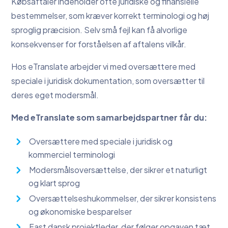
Købsaftaler indeholder ofte juridiske og finansielle
bestemmelser, som kræver korrekt terminologi og høj
sproglig præcision. Selv små fejl kan få alvorlige
konsekvenser for forståelsen af aftalens vilkår.
Hos eTranslate arbejder vi med oversættere med
speciale i juridisk dokumentation, som oversætter til
deres eget modersmål.
Med eTranslate som samarbejdspartner får du:
Oversættere med speciale i juridisk og
kommerciel terminologi
Modersmålsoversættelse, der sikrer et naturligt
og klart sprog
Oversættelseshukommelser, der sikrer konsistens
og økonomiske besparelser
Fast dansk projektleder, der følger opgaven tæt