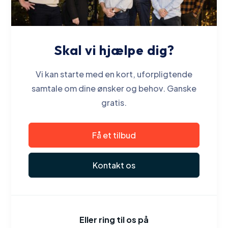
Skal vi hjælpe dig?
Vi kan starte med en kort, uforpligtende
samtale om dine ønsker og behov. Ganske
gratis.
Få et tilbud
Kontakt os
Eller ring til os på