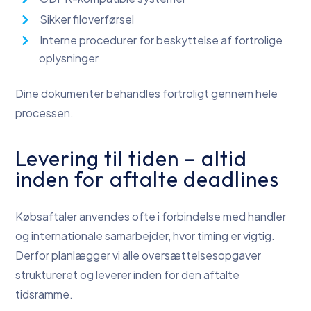
Sikker filoverførsel
Interne procedurer for beskyttelse af fortrolige
oplysninger
Dine dokumenter behandles fortroligt gennem hele
processen.
Levering til tiden – altid
inden for aftalte deadlines
Købsaftaler anvendes ofte i forbindelse med handler
og internationale samarbejder, hvor timing er vigtig.
Derfor planlægger vi alle oversættelsesopgaver
struktureret og leverer inden for den aftalte
tidsramme.