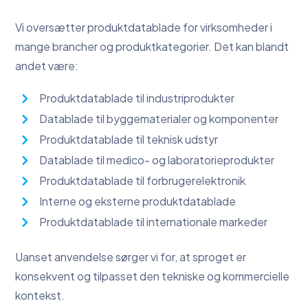
Vi oversætter produktdatablade for virksomheder i
mange brancher og produktkategorier. Det kan blandt
andet være:
Produktdatablade til industriprodukter
Datablade til byggematerialer og komponenter
Produktdatablade til teknisk udstyr
Datablade til medico- og laboratorieprodukter
Produktdatablade til forbrugerelektronik
Interne og eksterne produktdatablade
Produktdatablade til internationale markeder
Uanset anvendelse sørger vi for, at sproget er
konsekvent og tilpasset den tekniske og kommercielle
kontekst.