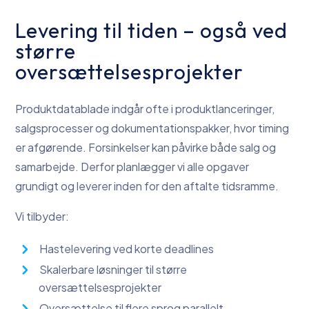
Levering til tiden – også ved
større
oversættelsesprojekter
Produktdatablade indgår ofte i produktlanceringer,
salgsprocesser og dokumentationspakker, hvor timing
er afgørende. Forsinkelser kan påvirke både salg og
samarbejde. Derfor planlægger vi alle opgaver
grundigt og leverer inden for den aftalte tidsramme.
Vi tilbyder:
Hastelevering ved korte deadlines
Skalerbare løsninger til større
oversættelsesprojekter
Oversættelse til flere sprog parallelt