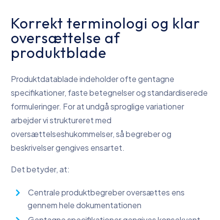
Korrekt terminologi og klar
oversættelse af
produktblade
Produktdatablade indeholder ofte gentagne
specifikationer, faste betegnelser og standardiserede
formuleringer. For at undgå sproglige variationer
arbejder vi struktureret med
oversættelseshukommelser, så begreber og
beskrivelser gengives ensartet.
Det betyder, at:
Centrale produktbegreber oversættes ens
gennem hele dokumentationen
Gentagne specifikationer gengives konsekvent