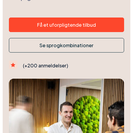
Få et uforpligtende tilbud
Se sprogkombinationer

(+200 anmeldelser)