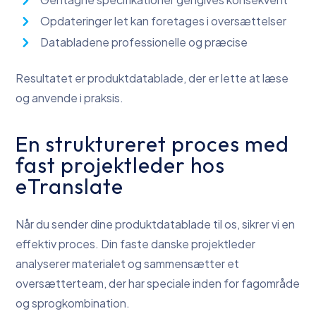
Opdateringer let kan foretages i oversættelser
Databladene professionelle og præcise
Resultatet er produktdatablade, der er lette at læse
og anvende i praksis.
En struktureret proces med
fast projektleder hos
eTranslate
Når du sender dine produktdatablade til os, sikrer vi en
effektiv proces. Din faste danske projektleder
analyserer materialet og sammensætter et
oversætterteam, der har speciale inden for fagområde
og sprogkombination.