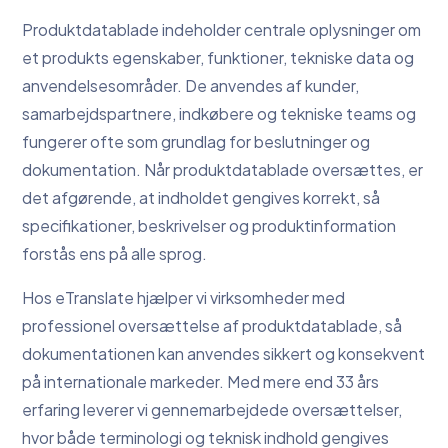
Produktdatablade indeholder centrale oplysninger om
et produkts egenskaber, funktioner, tekniske data og
anvendelsesområder. De anvendes af kunder,
samarbejdspartnere, indkøbere og tekniske teams og
fungerer ofte som grundlag for beslutninger og
dokumentation. Når produktdatablade oversættes, er
det afgørende, at indholdet gengives korrekt, så
specifikationer, beskrivelser og produktinformation
forstås ens på alle sprog.
Hos eTranslate hjælper vi virksomheder med
professionel oversættelse af produktdatablade, så
dokumentationen kan anvendes sikkert og konsekvent
på internationale markeder. Med mere end 33 års
erfaring leverer vi gennemarbejdede oversættelser,
hvor både terminologi og teknisk indhold gengives