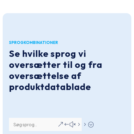
SPROGKOMBINATIONER
Se hvilke sprog vi
oversætter til og fra
oversættelse af
produktdatablade
&#x55;