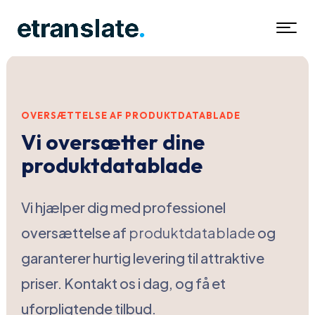
OVERSÆTTELSE AF PRODUKTDATABLADE
Vi oversætter dine
produktdatablade
Vi hjælper dig med professionel
oversættelse af
produktdatablade
og
garanterer hurtig levering til attraktive
priser. Kontakt os i dag, og få et
uforpligtende tilbud.