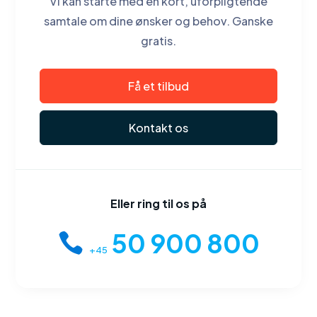
Vi kan starte med en kort, uforpligtende
samtale om dine ønsker og behov. Ganske
gratis.
Få et tilbud
Kontakt os
Eller ring til os på
50 900 800
+45