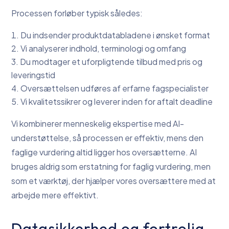
Processen forløber typisk således:
Du indsender produktdatabladene i ønsket format
Vi analyserer indhold, terminologi og omfang
Du modtager et uforpligtende tilbud med pris og
leveringstid
Oversættelsen udføres af erfarne fagspecialister
Vi kvalitetssikrer og leverer inden for aftalt deadline
Vi kombinerer menneskelig ekspertise med AI-
understøttelse, så processen er effektiv, mens den
faglige vurdering altid ligger hos oversætterne. AI
bruges aldrig som erstatning for faglig vurdering, men
som et værktøj, der hjælper vores oversættere med at
arbejde mere effektivt.
Datasikkerhed og fortrolig