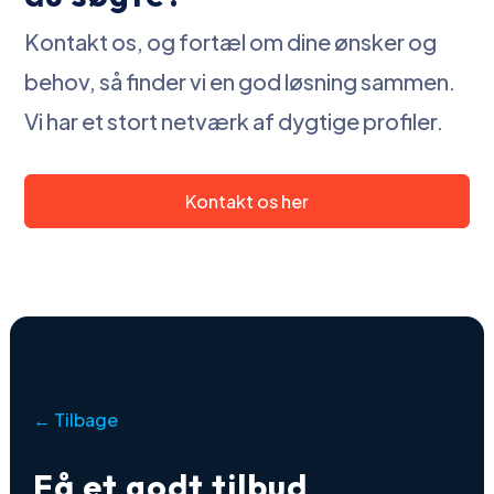
Kontakt os, og fortæl om dine ønsker og
behov, så finder vi en god løsning sammen.
Vi har et stort netværk af dygtige profiler.
Kontakt os her
← Tilbage
Få et godt tilbud